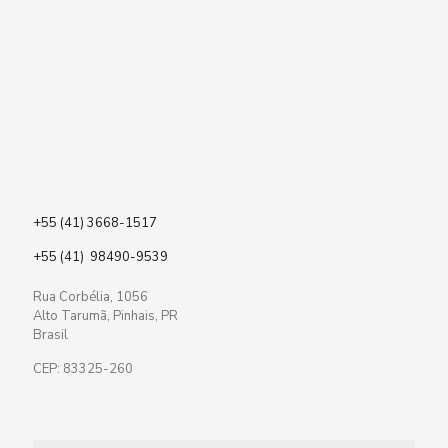
+55 (41) 3668-1517
+55 (41) 98490-9539
Rua Corbélia, 1056
Alto Tarumã, Pinhais, PR
Brasil
CEP: 83325-260