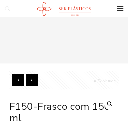
Exibir tudo
F150-Frasco com 150
ml